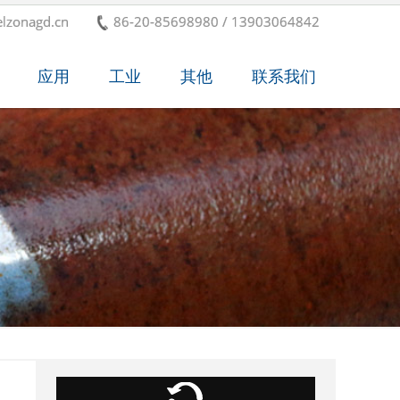
lzonagd.cn
86-20-85698980 / 13903064842
应用
工业
其他
联系我们