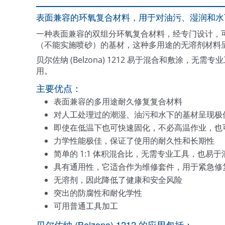
表面兼容的环氧复合材料，用于对油污、湿润和水
一种表面兼容的双组分环氧复合材料，经专门设计，
（不能实施喷砂）的基材，这种多用途的无溶剂材料
贝尔佐纳 (Belzona) 1212 易于混合和敷涂
用。
主要优点：
表面兼容的多用途耐久修复复合材料
对人工处理过的潮湿、油污和水下的基材呈现极
即使在低温下也可快速固化，不必高温作业，也
力学性能极佳，保证了使用的耐久性和长期性
简单的 1:1 体积混合比，无需专业工具，也易
具有通用性，它适合作为维修套件，用于紧急修
无溶剂，因此降低了健康和安全风险
突出的防腐性和耐化学性
可用普通工具加工
贝尔佐纳 (Belzona) 1212 的应用包括：