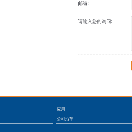
邮编:
请输入您的询问:
应用
公司沿革