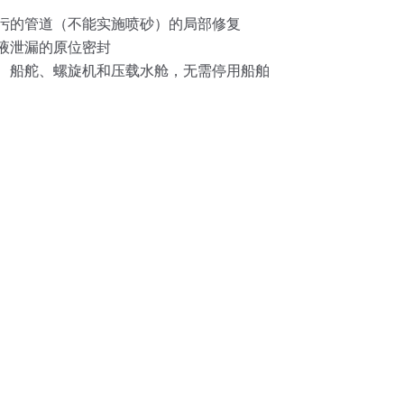
污的管道（不能实施喷砂）的局部修复
液泄漏的原位密封
、船舵、螺旋机和压载水舱，无需停用船舶