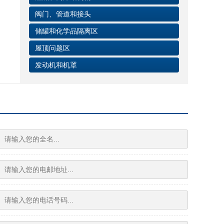
阀门、管道和接头
储罐和化学品隔离区
屋顶问题区
发动机和机罩